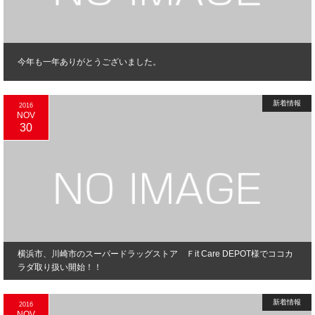
今年も一年ありがとうございました。
新着情報
2016
NOV
30
横浜市、川崎市のスーパードラッグストア Ｆit Care DEPOT様でココカ
ラダ取り扱い開始！！
新着情報
2016
NOV