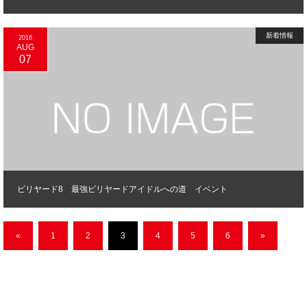
新着情報
2016
AUG
07
ビリヤード8 最強ビリヤードアイドルへの道 イベント
«
1
2
3
4
5
6
»