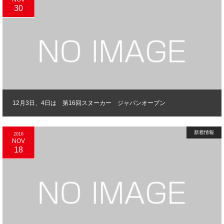
30
12月3日、4日は 第16回スヌーカー ジャパンオープン
新着情報
2016
NOV
18