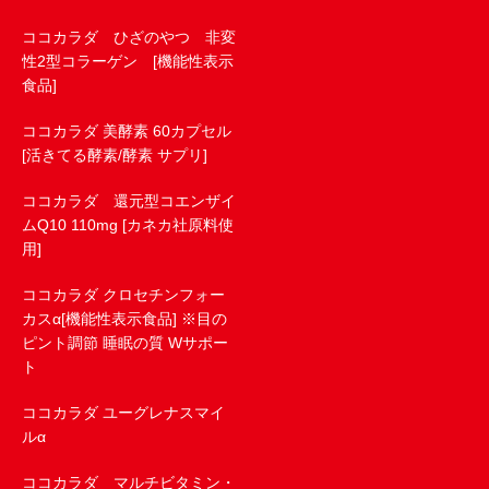
ココカラダ ひざのやつ 非変
性2型コラーゲン [機能性表示
食品]
ココカラダ 美酵素 60カプセル
[活きてる酵素/酵素 サプリ]
ココカラダ 還元型コエンザイ
ムQ10 110mg [カネカ社原料使
用]
ココカラダ クロセチンフォー
カスα[機能性表示食品] ※目の
ピント調節 睡眠の質 Wサポー
ト
ココカラダ ユーグレナスマイ
ルα
ココカラダ マルチビタミン・