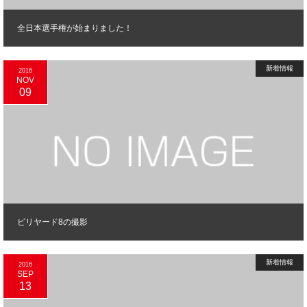
全日本選手権が始まりました！
新着情報
2016
NOV
09
ビリヤード8の撮影
新着情報
2016
SEP
13