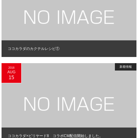
ココカラダのカクテルレシピ①
新着情報
2016
AUG
15
ココカラダ×ビリヤード8 コラボCM配信開始しました。