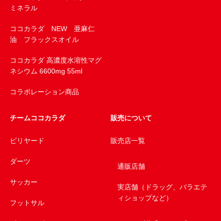
ミネラル
ココカラダ NEW 亜麻仁
油 フラックスオイル
ココカラダ 高濃度水溶性マグ
ネシウム 6600mg 55ml
コラボレーション商品
チームココカラダ
販売について
ビリヤード
販売店一覧
ダーツ
通販店舗
サッカー
実店舗（ドラッグ、バラエテ
ィショップなど）
フットサル