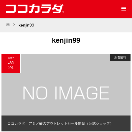
kenjin99
ホーム
kenjin99
新着情報
2017
JAN
24
ココカラダ アミノ酸のアウトレットセール開始（公式ショップ）