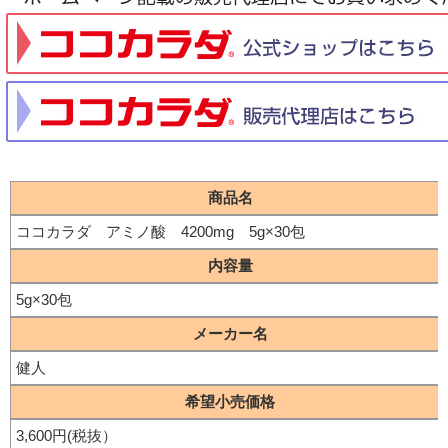
商品名
ココカラダ　アミノ酸　4200mg　5g×30包
内容量
5g×30包
メーカー名
健人
希望小売価格
3,600円(税抜）