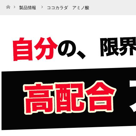
製品情報
ココカラダ アミノ酸
ホーム