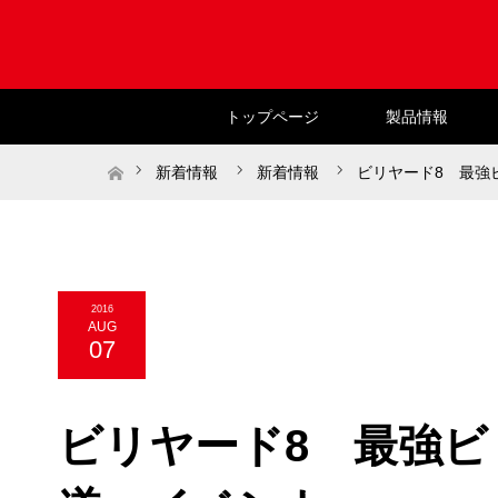
トップページ
製品情報
ホーム
新着情報
新着情報
ビリヤード8 最強
2016
AUG
07
ビリヤード8 最強