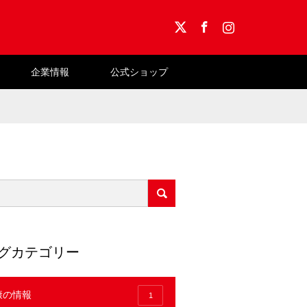
X
Facebook
Instagram
企業情報
公式ショップ
グカテゴリー
康の情報
1