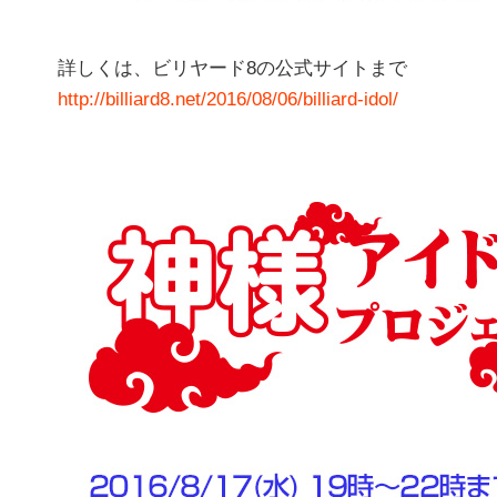
詳しくは、ビリヤード8の公式サイトまで
http://billiard8.net/2016/08/06/billiard-idol/