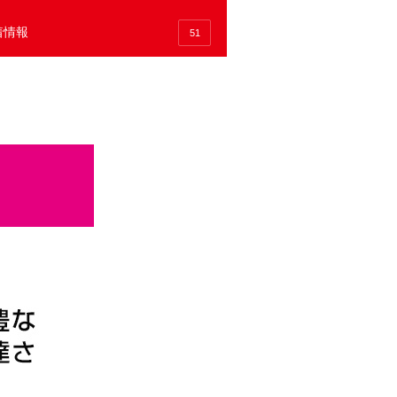
着情報
51