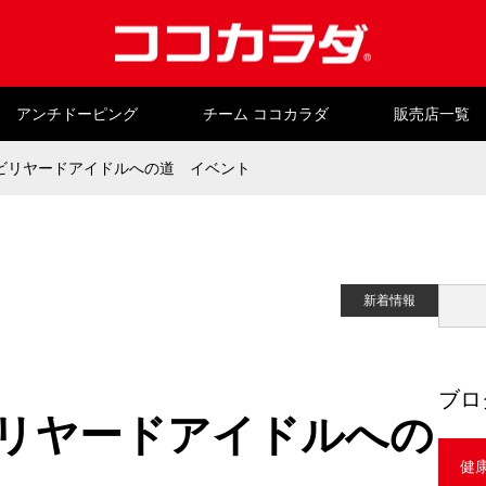
アンチドーピング
チーム ココカラダ
販売店一覧
ビリヤードアイドルへの道 イベント
新着情報
ブロ
ビリヤードアイドルへの
健