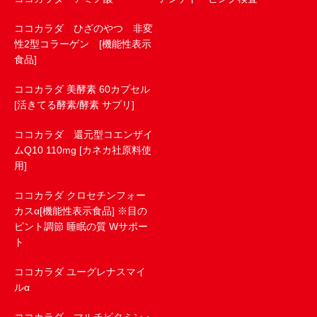
ココカラダ ひざのやつ 非変
性2型コラーゲン [機能性表示
食品]
ココカラダ 美酵素 60カプセル
[活きてる酵素/酵素 サプリ]
ココカラダ 還元型コエンザイ
ムQ10 110mg [カネカ社原料使
用]
ココカラダ クロセチンフォー
カスα[機能性表示食品] ※目の
ピント調節 睡眠の質 Wサポー
ト
ココカラダ ユーグレナスマイ
ルα