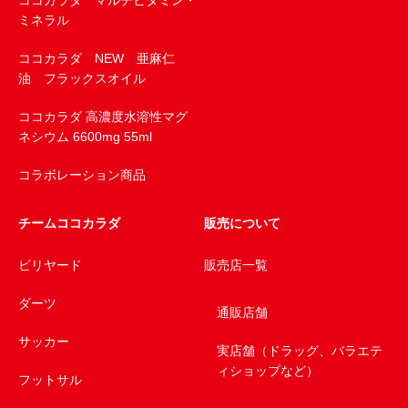
ココカラダ マルチビタミン・
ミネラル
ココカラダ NEW 亜麻仁
油 フラックスオイル
ココカラダ 高濃度水溶性マグ
ネシウム 6600mg 55ml
コラボレーション商品
チームココカラダ
販売について
ビリヤード
販売店一覧
ダーツ
通販店舗
サッカー
実店舗（ドラッグ、バラエテ
ィショップなど）
フットサル