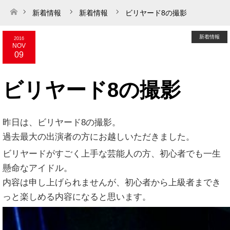
新着情報
新着情報
ビリヤード8の撮影
ホーム
新着情報
2016
NOV
09
ビリヤード8の撮影
昨日は、ビリヤード8の撮影。
過去最大の出演者の方にお越しいただきました。
ビリヤードがすごく上手な芸能人の方、初心者でも一生
懸命なアイドル。
内容は申し上げられませんが、初心者から上級者までき
っと楽しめる内容になると思います。